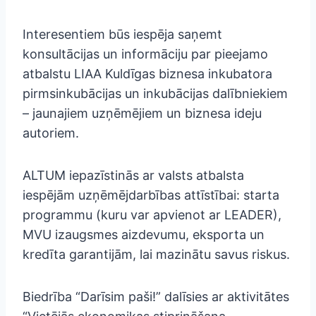
Interesentiem būs iespēja saņemt
konsultācijas un informāciju par pieejamo
atbalstu LIAA Kuldīgas biznesa inkubatora
pirmsinkubācijas un inkubācijas dalībn
iekiem
– jaunajiem uzņēmējiem un biznesa ideju
autoriem.
ALTUM iepazīstinās ar valsts atbalsta
iespējām uzņēmējdarbības attīstībai: starta
programmu (kuru var apvienot ar LEADER),
MVU izaugsmes aizdevumu, eksporta un
kredīta garantijām, lai mazinātu savus riskus.
Biedrība “Darīsim paši!” dalīsies ar aktivitātes