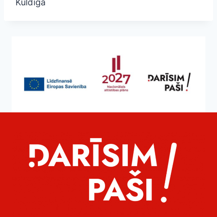
Kuldīgā