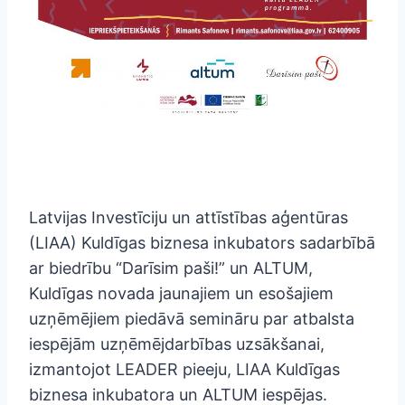
Latvijas Investīciju un attīstības aģentūras
(LIAA) Kuldīgas biznesa inkubators sadarbībā
ar biedrību “Darīsim paši!” un ALTUM,
Kuldīgas novada jaunajiem un esošajiem
uzņēmējiem piedāvā semināru par atbalsta
iespējām uzņēmējdarbības uzsākšanai,
izmantojot LEADER pieeju, LIAA Kuldīgas
biznesa inkubatora un ALTUM iespējas.