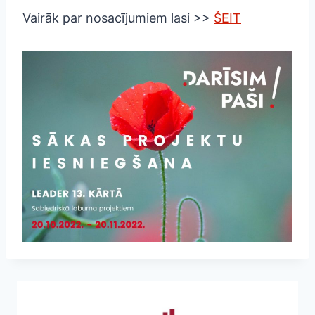
Vairāk par nosacījumiem lasi >>
ŠEIT