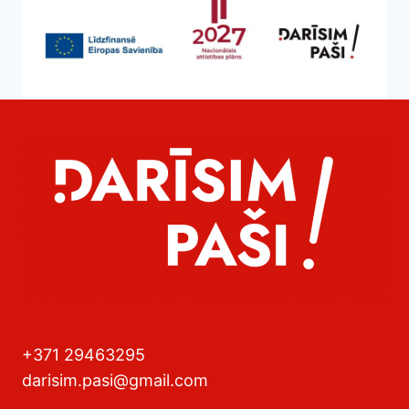
+371 29463295
darisim.pasi@gmail.com