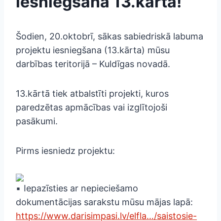
iesniegšana 13.kārtā!
Šodien, 20.oktobrī, sākas sabiedriskā labuma
projektu iesniegšana (13.kārta) mūsu
darbības teritorijā – Kuldīgas novadā.
13.kārtā tiek atbalstīti projekti, kuros
paredzētas apmācības vai izglītojoši
pasākumi.
Pirms iesniedz projektu:
Iepazīsties ar nepieciešamo
dokumentācijas sarakstu mūsu mājas lapā:
https://www.darisimpasi.lv/elfla…/saistosie-