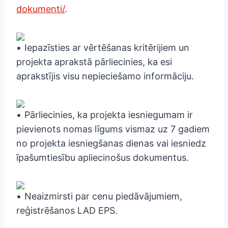
dokumenti/
.
Iepazīsties ar vērtēšanas kritērijiem un
projekta aprakstā pārliecinies, ka esi
aprakstījis visu nepieciešamo informāciju.
Pārliecinies, ka projekta iesniegumam ir
pievienots nomas līgums vismaz uz 7 gadiem
no projekta iesniegšanas dienas vai iesniedz
īpašumtiesību apliecinošus dokumentus.
Neaizmirsti par cenu piedāvājumiem,
reģistrēšanos LAD EPS.