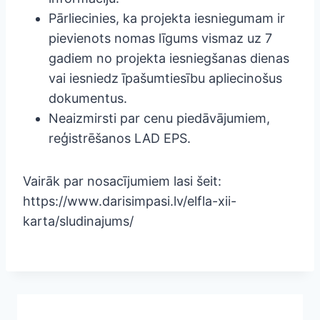
Pārliecinies, ka projekta iesniegumam ir
pievienots nomas līgums vismaz uz 7
gadiem no projekta iesniegšanas dienas
vai iesniedz īpašumtiesību apliecinošus
dokumentus.
Neaizmirsti par cenu piedāvājumiem,
reģistrēšanos LAD EPS.
Vairāk par nosacījumiem lasi šeit:
https://www.darisimpasi.lv/elfla-xii-
karta/sludinajums/