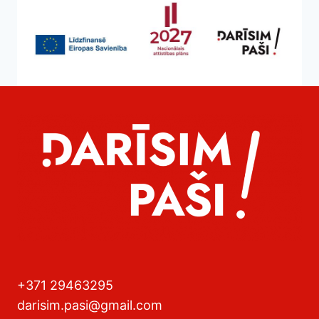
+371 29463295
darisim.pasi@gmail.com