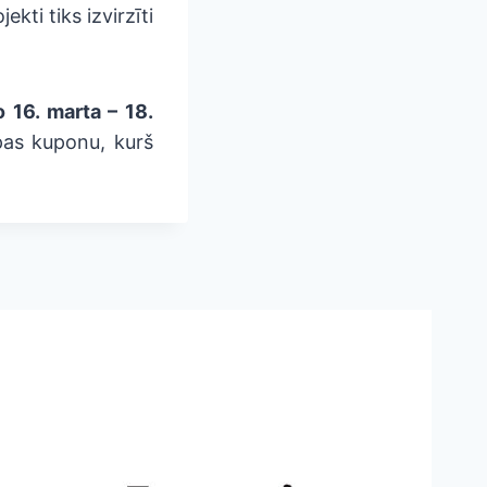
kti tiks izvirzīti
 16. marta – 18.
pas kuponu, kurš