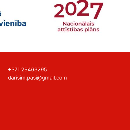
+371 29463295
darisim.pasi@gmail.com