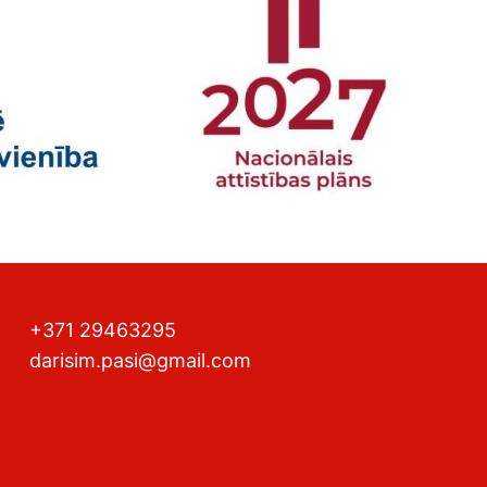
+371 29463295
darisim.pasi@gmail.com