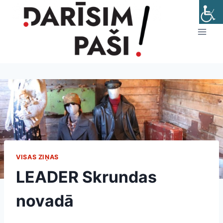
Skip
to
content
VISAS ZIŅAS
LEADER Skrundas
novadā