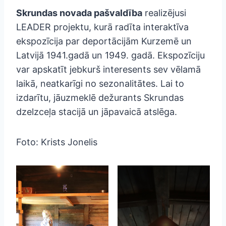
Skrundas novada pašvaldība
realizējusi
LEADER projektu, kurā radīta interaktīva
ekspozīcija par deportācijām Kurzemē un
Latvijā 1941.gadā un 1949. gadā. Ekspozīciju
var apskatīt jebkurš interesents sev vēlamā
laikā, neatkarīgi no sezonalitātes. Lai to
izdarītu, jāuzmeklē dežurants Skrundas
dzelzceļa stacijā un jāpavaicā atslēga.
Foto: Krists Jonelis