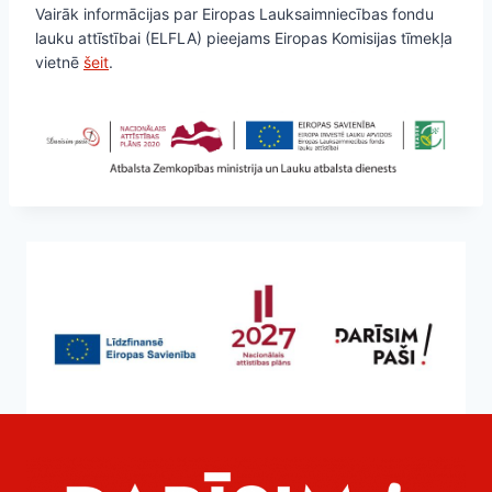
Vairāk informācijas par Eiropas Lauksaimniecības fondu
lauku attīstībai (ELFLA) pieejams Eiropas Komisijas tīmekļa
vietnē
šeit
.