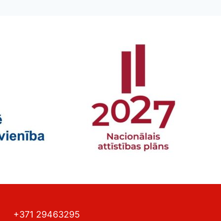
+371 29463295