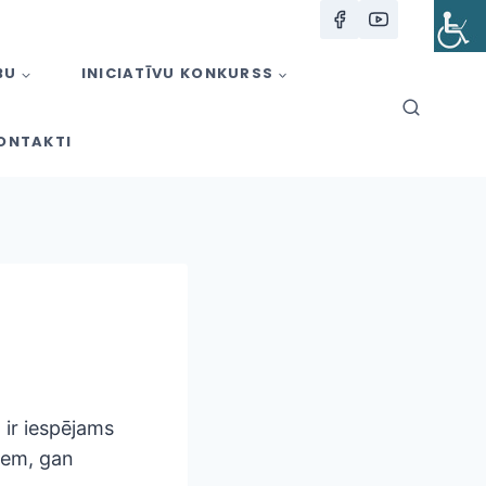
BU
INICIATĪVU KONKURSS
ONTAKTI
 ir iespējams
niem, gan