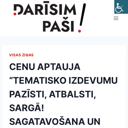
Skip
to
content
VISAS ZIŅAS
CENU APTAUJA
“TEMATISKO IZDEVUMU
PAZĪSTI, ATBALSTI,
SARGĀ!
SAGATAVOŠANA UN