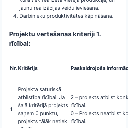
jaunu realizācijas veidu ieviešana.
Darbinieku produktivitātes kāpināšana.
Projektu vērtēšanas kritēriji 1.
r
īcībai:
Nr.
Kritērijs
Paskaidrojoša informāc
Projekta saturiskā
atbilstība rīcībai. Ja
2 – projekts atbilst konk
šajā kritērijā projekts
rīcībai.
1
saņem 0 punktu,
0 – Projekts neatbilst k
projekts tālāk netiek
rīcībai.