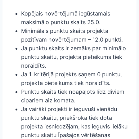
Kopējais novērtējumā iegūstamais
maksimālo punktu skaits 25.0.
Minimālais punktu skaits projekta
pozitīvam novērtējumam – 12.0 punkti.
Ja punktu skaits ir zemāks par minimālo
punktu skaitu, projekta pieteikums tiek
noraidīts.
Ja 1. kritērijā projekts saņem 0 punktu,
projekta pieteikums tiek noraidīts.
Punktu skaits tiek noapaļots līdz diviem
cipariem aiz komata.
Ja vairāki projekti ir ieguvuši vienādu
punktu skaitu, priekšroka tiek dota
projekta iesniedzējam, kas ieguvis lielāku
punktu skaitu Īpašajos vērtēšanas