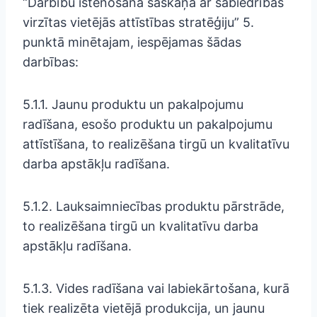
“Darbību īstenošana saskaņā ar sabiedrības
virzītas vietējās attīstības stratēģiju” 5.
punktā minētajam, iespējamas šādas
darbības:
5.1.1. Jaunu produktu un pakalpojumu
radīšana, esošo produktu un pakalpojumu
attīstīšana, to realizēšana tirgū un kvalitatīvu
darba apstākļu radīšana.
5.1.2. Lauksaimniecības produktu pārstrāde,
to realizēšana tirgū un kvalitatīvu darba
apstākļu radīšana.
5.1.3. Vides radīšana vai labiekārtošana, kurā
tiek realizēta vietējā produkcija, un jaunu