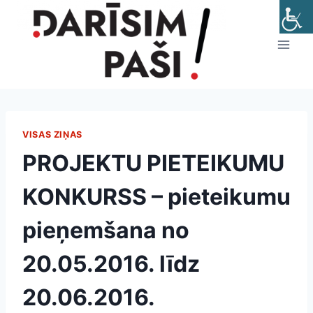
Skip
to
content
VISAS ZIŅAS
PROJEKTU PIETEIKUMU
KONKURSS – pieteikumu
pieņemšana no
20.05.2016. līdz
20.06.2016.