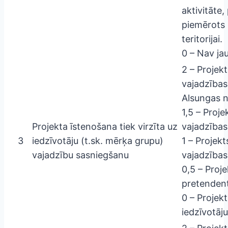
aktivitāte
piemērots 
teritorijai.
0 – Nav ja
2 – Projekt
vajadzības
Alsungas 
1,5 – Proje
Projekta īstenošana tiek virzīta uz
vajadzības
3
iedzīvotāju (t.sk. mērķa grupu)
1 – Projekt
vajadzību sasniegšanu
vajadzības 
0,5 – Proje
pretendent
0 – Projek
iedzīvotāju