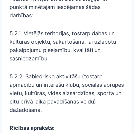
punktā minētajam iespējamas šādas
darbības:
5.2.1. Vietējās teritorijas, tostarp dabas un
kultūras objektu, sakārtošana, lai uzlabotu
pakalpojumu pieejamību, kvalitāti un
sasniedzamību.
5.2.2. Sabiedrisko aktivitāšu (tostarp
apmācību un interešu klubu, sociālās aprūpes
vietu, kultūras, vides aizsardzības, sporta un
citu brīvā laika pavadīšanas veidu)
dažādošana.
Rīcības apraksts: