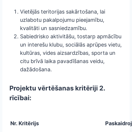
Vietējās teritorijas sakārtošana, lai
uzlabotu pakalpojumu pieejamību,
kvalitāti un sasniedzamību.
Sabiedrisko aktivitāšu, tostarp apmācību
un interešu klubu, sociālās aprūpes vietu,
kultūras, vides aizsardzības, sporta un
citu brīvā laika pavadīšanas veidu,
dažādošana.
Projektu vērtēšanas kritēriji 2.
rīcībai
:
Nr.
Kritērijs
Paskaidroj