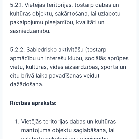
5.2.1. Vietējās teritorijas, tostarp dabas un
kultūras objektu, sakārtošana, lai uzlabotu
pakalpojumu pieejamību, kvalitāti un
sasniedzamību.
5.2.2. Sabiedrisko aktivitāšu (tostarp
apmācību un interešu klubu, sociālās aprūpes
vietu, kultūras, vides aizsardzības, sporta un
citu brīvā laika pavadīšanas veidu)
dažādošana.
Rīcības apraksts:
Vietējās teritorijas dabas un kultūras
mantojuma objektu saglabāšana, lai
uzlabotu pakalpojumu pieejamību,