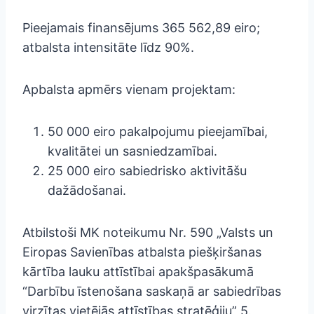
Pieejamais finansējums 365 562,89 eiro;
atbalsta intensitāte līdz 90%.
Apbalsta apmērs vienam projektam:
50 000 eiro pakalpojumu pieejamībai,
kvalitātei un sasniedzamībai.
25 000 eiro sabiedrisko aktivitāšu
dažādošanai.
Atbilstoši MK noteikumu Nr. 590 „Valsts un
Eiropas Savienības atbalsta piešķiršanas
kārtība lauku attīstībai apakšpasākumā
“Darbību īstenošana saskaņā ar sabiedrības
virzītas vietējās attīstības stratēģiju” 5.