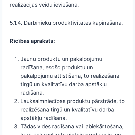
realizācijas veidu ieviešana.
5.1.4. Darbinieku produktivitātes kāpināšana.
Rīcības apraksts:
Jaunu produktu un pakalpojumu
radīšana, esošo produktu un
pakalpojumu attīstīšana, to realizēšana
tirgū un kvalitatīvu darba apstākļu
radīšana.
Lauksaimniecības produktu pārstrāde, to
realizēšana tirgū un kvalitatīvu darba
apstākļu radīšana.
Tādas vides radīšana vai labiekārtošana,
kurā tiek realizēta vietējā produkcija, un