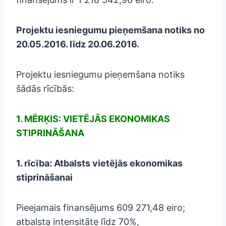
Projektu iesniegumu pieņemšana notiks no
20.05.2016. līdz 20.06.2016.
Projektu iesniegumu pieņemšana notiks
šādās rīcībās:
1. MĒRĶIS: VIETĒJĀS EKONOMIKAS
STIPRINĀŠANA
1. rīcība: Atbalsts vietējās ekonomikas
stiprināšanai
Pieejamais finansējums 609 271,48 eiro;
atbalsta intensitāte līdz 70%,