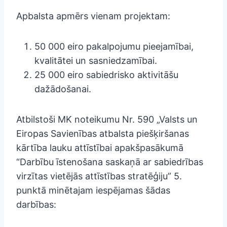
Apbalsta apmērs vienam projektam:
50 000 eiro pakalpojumu pieejamībai,
kvalitātei un sasniedzamībai.
25 000 eiro sabiedrisko aktivitāšu
dažādošanai.
Atbilstoši MK noteikumu Nr. 590 „Valsts un
Eiropas Savienības atbalsta piešķiršanas
kārtība lauku attīstībai apakšpasākumā
“Darbību īstenošana saskaņā ar sabiedrības
virzītas vietējās attīstības stratēģiju” 5.
punktā minētajam iespējamas šādas
darbības: