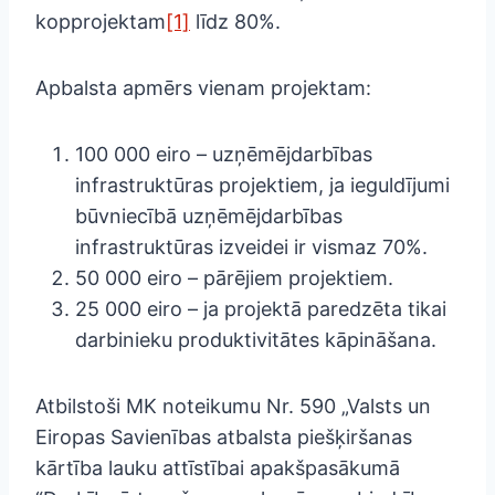
kopprojektam
[1]
līdz 80%.
Apbalsta apmērs vienam projektam:
100 000 eiro – uzņēmējdarbības
infrastruktūras projektiem, ja ieguldījumi
būvniecībā uzņēmējdarbības
infrastruktūras izveidei ir vismaz 70%.
50 000 eiro – pārējiem projektiem.
25 000 eiro – ja projektā paredzēta tikai
darbinieku produktivitātes kāpināšana.
Atbilstoši MK noteikumu Nr. 590 „Valsts un
Eiropas Savienības atbalsta piešķiršanas
kārtība lauku attīstībai apakšpasākumā