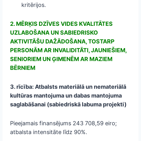
kritērijos.
2. MĒRĶIS DZĪVES VIDES KVALITĀTES
UZLABOŠANA UN SABIEDRISKO
AKTIVITĀŠU DAŽĀDOŠANA, TOSTARP
PERSONĀM AR INVALIDITĀTI, JAUNIEŠIEM,
SENIORIEM UN ĢIMENĒM AR MAZIEM
BĒRNIEM
3. rīcība: Atbalsts materiālā un nemateriālā
kultūras mantojuma un dabas mantojuma
saglabāšanai (sabiedriskā labuma projekti)
Pieejamais finansējums 243 708,59 eiro;
atbalsta intensitāte līdz 90%.