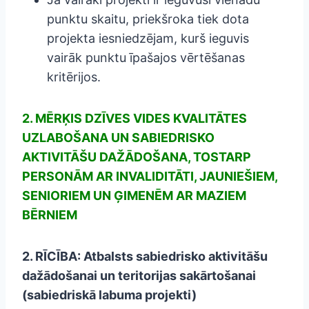
punktu skaitu, priekšroka tiek dota
projekta iesniedzējam, kurš ieguvis
vairāk punktu īpašajos vērtēšanas
kritērijos.
2. MĒRĶIS DZĪVES VIDES KVALITĀTES
UZLABOŠANA UN SABIEDRISKO
AKTIVITĀŠU DAŽĀDOŠANA, TOSTARP
PERSONĀM AR INVALIDITĀTI, JAUNIEŠIEM,
SENIORIEM UN ĢIMENĒM AR MAZIEM
BĒRNIEM
2. RĪCĪBA: Atbalsts sabiedrisko aktivitāšu
dažādošanai un teritorijas sakārtošanai
(sabiedriskā labuma projekti)