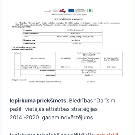
Iepirkuma priekšmets:
Biedrības “Darīsim
paši!” vietējās attīstības stratēģijas
2014.-2020. gadam novērtējums