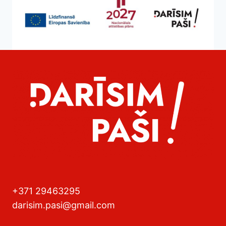
+371 29463295
darisim.pasi@gmail.com