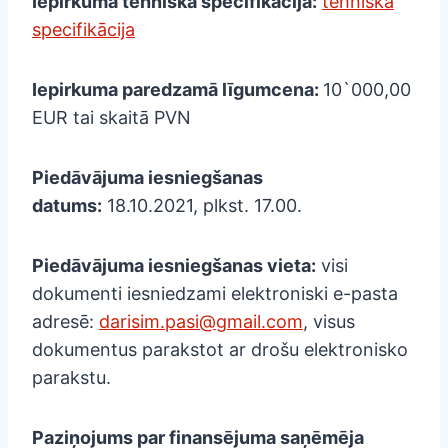
Iepirkuma tehniskā specifikācija:
tehniskā
specifikācija
Iepirkuma paredzamā līgumcena:
10`000,00
EUR tai skaitā PVN
Piedāvājuma iesniegšanas
datums:
18.10.2021, plkst. 17.00.
Piedāvājuma iesniegšanas vieta:
visi
dokumenti iesniedzami elektroniski e-pasta
adresē:
darisim.pasi@gmail.com
, visus
dokumentus parakstot ar drošu elektronisko
parakstu.
Paziņojums par finansējuma saņēmēja