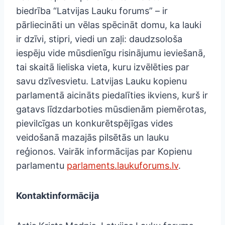
biedrība “Latvijas Lauku forums” – ir
pārliecināti un vēlas spēcināt domu, ka lauki
ir dzīvi, stipri, viedi un zaļi: daudzsološa
iespēju vide mūsdienīgu risinājumu ieviešanā,
tai skaitā lieliska vieta, kuru izvēlēties par
savu dzīvesvietu. Latvijas Lauku kopienu
parlamentā aicināts piedalīties ikviens, kurš ir
gatavs līdzdarboties mūsdienām piemērotas,
pievilcīgas un konkurētspējīgas vides
veidošanā mazajās pilsētās un lauku
reģionos. Vairāk informācijas par Kopienu
parlamentu
parlaments.laukuforums.lv
.
Kontaktinformācija