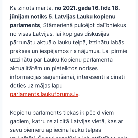
Kā ziņots martā,
no 2021. gada 16. līdz 18.
jūnijam notiks 5. Latvijas Lauku kopienu
parlaments
, Stāmerienā pulcējot dalībniekus
no visas Latvijas, lai kopīgās diskusijās
pārrunātu aktuālo lauku telpā, izzinātu labās
prakses un iespējamos risinājumus. Lai pirmie
uzzinātu par Lauku Kopienu parlamenta
aktualitātēm un pieteiktos norises
informācijas saņemšanai, interesenti aicināti
doties uz mājas lapu
parlaments.laukuforums.lv
.
Kopienu parlaments tiekas ik pēc diviem
gadiem, katru reizi citā Latvijas vietā, kas ar
savu piemēru apliecina lauku telpas