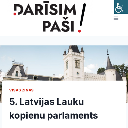
Skip
to
content
VISAS ZIŅAS
5. Latvijas Lauku
kopienu parlaments