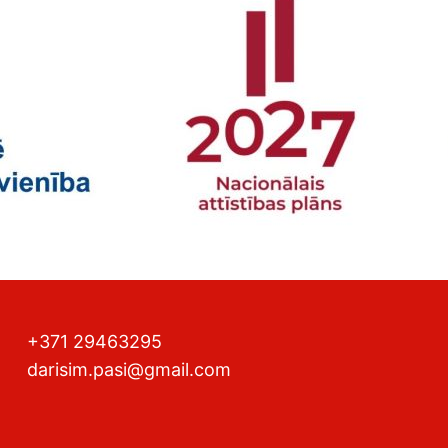
+371 29463295
darisim.pasi@gmail.com