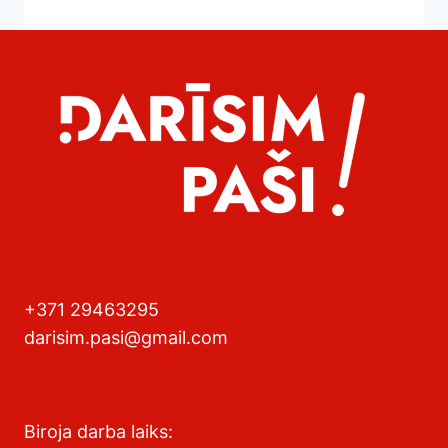
+371 29463295
darisim.pasi@gmail.com
Biroja darba laiks: