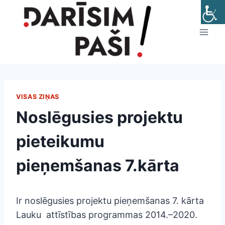
Skip
to
content
VISAS ZIŅAS
Noslēgusies projektu
pieteikumu
pieņemšanas 7.kārta
Ir noslēgusies projektu pieņemšanas 7. kārta
Lauku attīstības programmas 2014.–2020.