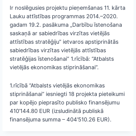
Ir noslēgusies projektu pieņemšanas 11. kārta
Lauku attīstības programmas 2014.–2020.
gadam 19.2. pasākuma „Darbību īstenošana
saskaņā ar sabiedrības virzītas vietējās
attīstības stratēģiju” ietvaros apstiprinātās
sabiedrības virzītas vietējās attīstības
stratēģijas īstenošanai” 1.rīcībā: “Atbalsts
vietējās ekonomikas stiprināšanai”.
1.rīcībā “Atbalsts vietējās ekonomikas
stiprināšanai” iesniegti 18 projekta pieteikumi
par kopējo pieprasīto publisko finansējumu
410’144.80 EUR (izsludinātā publiskā
finansējuma summa – 404’510.26 EUR).