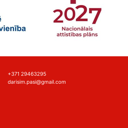
+371 29463295
darisim.pasi@gmail.com