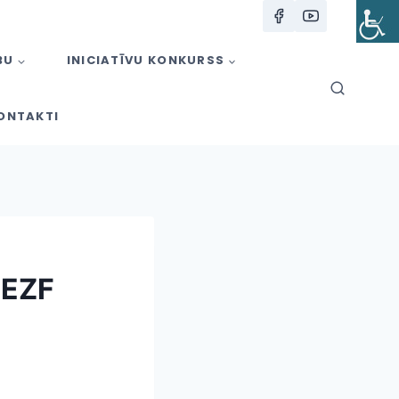
BU
INICIATĪVU KONKURSS
ONTAKTI
 EZF