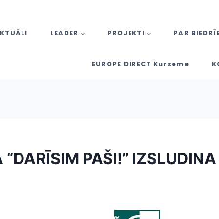
KTUĀLI
LEADER
PROJEKTI
PAR BIEDRĪ
EUROPE DIRECT Kurzeme
K
 “DARĪSIM PAŠI!” IZSLUDINA