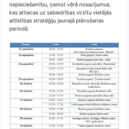
nepieciešamību, ņemot vērā nosacījumus,
kas attiecas uz sabiedrības virzītu vietējās
attīstības stratēģiju jaunajā plānošanas
periodā.