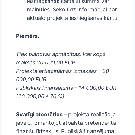
iesniegšanas kārtā šī summa var
mainīties. Seko līdz informācijai par
aktuālo projekta iesniegšanas kārtu.
Piemērs.
Tiek plānotas apmācības, kas kopā
maksās 20 000,00 EUR.
Projekta attiecināmās izmaksas – 20
000,00 EUR
Publiskais finansējums – 14 000,00 EUR
(20 000,00 * 70 %)
Svarīgi atcerēties
– projekta realizācija
jāveic, izmantojot atbalsta pretendenta
finanšu līdzekļus. Publiskā finansējuma