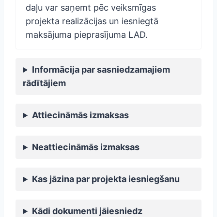
daļu var saņemt pēc veiksmīgas
projekta realizācijas un iesniegtā
maksājuma pieprasījuma LAD.
Informācija par sasniedzamajiem
rādītājiem
Attiecināmās izmaksas
Neattiecināmās izmaksas
Kas jāzina par projekta iesniegšanu
Kādi dokumenti jāiesniedz