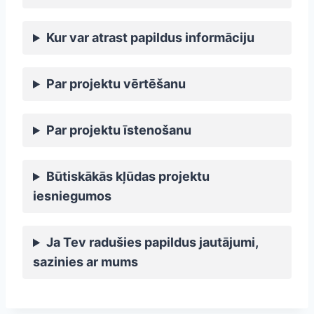
Kur var atrast papildus informāciju
Par projektu vērtēšanu
Par projektu īstenošanu
Būtiskākās kļūdas projektu
iesniegumos
Ja Tev radušies papildus jautājumi,
sazinies ar mums