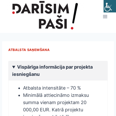
Skip
to
content
ATBALSTA SAŅEMŠANA
Vispārīga informācija par projekta
iesniegšanu
Atbalsta intensitāte – 70 %
Minimālā attiecināmo izmaksu
summa vienam projektam 20
000,00 EUR. Katrā projektu