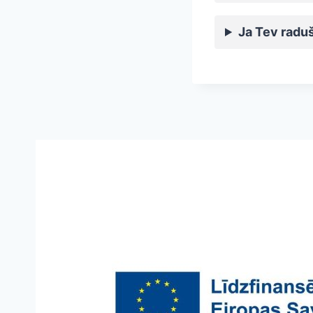
Ja Tev raduš