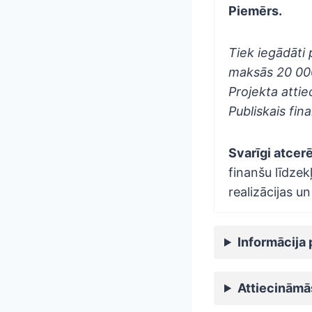
Piemērs.
Tiek iegādāti 
maksās 20 00
Projekta atti
Publiskais fi
Svarīgi atcer
finanšu līdzek
realizācijas 
Informācija
Attiecināmā