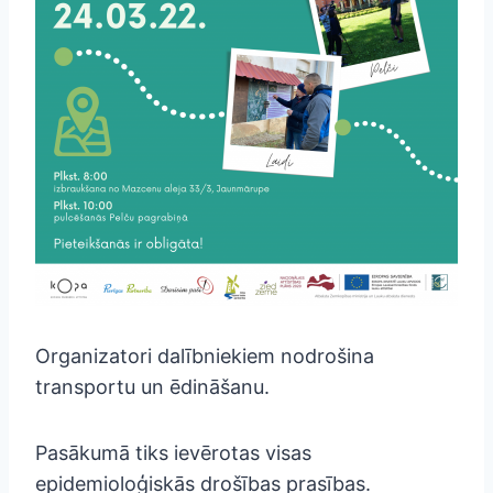
Organizatori dalībniekiem nodrošina
transportu un ēdināšanu.
Pasākumā tiks ievērotas visas
epidemioloģiskās drošības prasības.