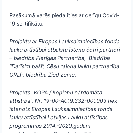
Pasākumā varēs piedalīties ar derīgu Covid-
19 sertifikātu.
Projektu ar Eiropas Lauksaimniecības fonda
lauku attīstībai atbalstu īsteno četri partneri
– biedrība Pierīgas Partnerība, Biedrība
“Darīsim paši”, Cēsu rajona lauku partnerība
CRLP, biedrība Zied zeme.
Projekts „KOPA / Kopienu pārdomāta
attīstība”, Nr. 19-00-A019.332-000003 tiek
īstenots Eiropas Lauksaimniecības fonda
lauku attīstībai Latvijas Lauku attīstības
programmas 2014.-2020.gadam