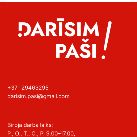
+371 29463295
darisim.pasi@gmail.com
Biroja darba laiks:
P., O., T., C., P. 9.00–17.00,