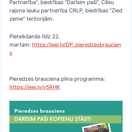
Partnerība”, biedrības “Darīsim paši”, Cēsu
rajona lauku partnerība CRLP, biedrības “Zied
zeme” teritorijām.
Pieteikšanās līdz 22.
martam:
https://ieej.lv/DP_pieredzesbraucien
s
Pieredzes brauciena pilna programma:
https://ieej.lv/v5RHK