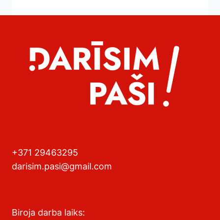
+371 29463295
darisim.pasi@gmail.com
Biroja darba laiks: