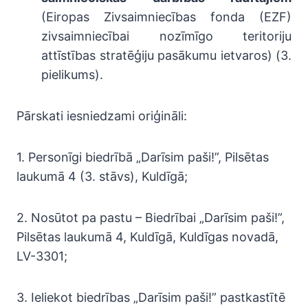
(Eiropas Zivsaimniecības fonda (EZF)
zivsaimniecībai nozīmīgo teritoriju
attīstības stratēģiju pasākumu ietvaros) (3.
pielikums).
Pārskati iesniedzami oriģināli:
1. Personīgi biedrībā „Darīsim paši!”, Pilsētas
laukumā 4 (3. stāvs), Kuldīgā;
2. Nosūtot pa pastu – Biedrībai „Darīsim paši!”,
Pilsētas laukumā 4, Kuldīgā, Kuldīgas novadā,
LV-3301;
3. Ieliekot biedrības „Darīsim paši!” pastkastītē