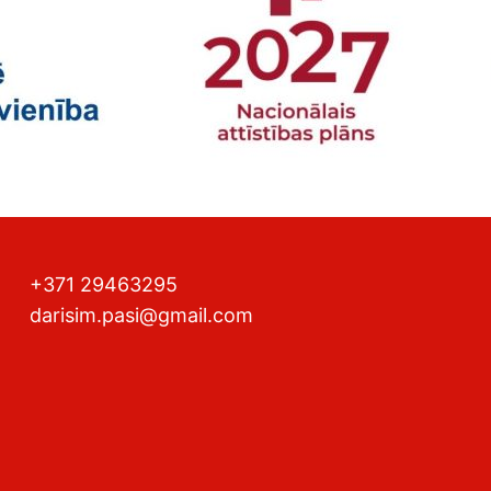
+371 29463295
darisim.pasi@gmail.com