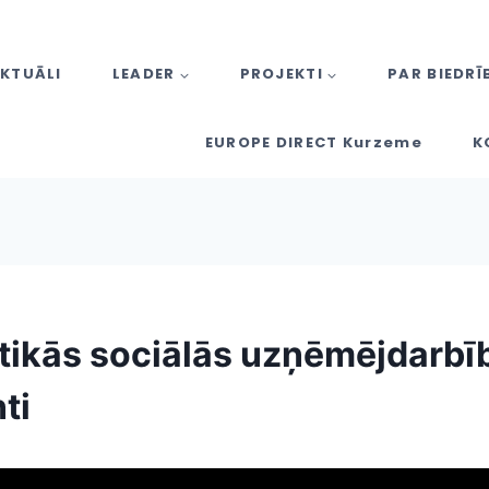
KTUĀLI
LEADER
PROJEKTI
PAR BIEDRĪ
EUROPE DIRECT Kurzeme
K
tikās sociālās uzņēmējdarbī
ti