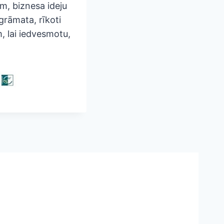
m, biznesa ideju
grāmata, rīkoti
, lai iedvesmotu,