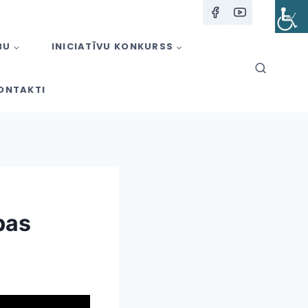
BU
INICIATĪVU KONKURSS
ONTAKTI
bas