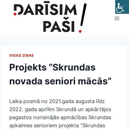
Skip
to
content
VISAS ZIŅAS
Projekts “Skrundas
novada seniori mācās”
Laika posmā no 2021.gada augusta līdz
2022. gada aprīlim Skrundā un apkārtējos
pagastos norisinājās apmācības Skrundas
apkaimes senioriem projekta “Skrundas