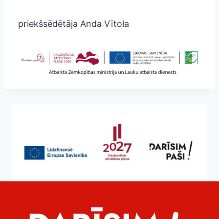
priekšsēdētāja Anda Vītola