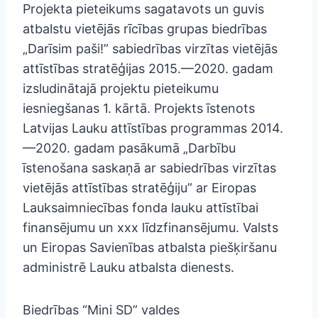
Projekta pieteikums sagatavots un guvis
atbalstu vietējās rīcības grupas biedrības
„Darīsim paši!” sabiedrības virzītas vietējās
attīstības stratēģijas 2015.—2020. gadam
izsludinātajā projektu pieteikumu
iesniegšanas 1. kārtā. Projekts īstenots
Latvijas Lauku attīstības programmas 2014.
—2020. gadam pasākumā „Darbību
īstenošana saskaņā ar sabiedrības virzītas
vietējās attīstības stratēģiju” ar Eiropas
Lauksaimniecības fonda lauku attīstībai
finansējumu un xxx līdzfinansējumu. Valsts
un Eiropas Savienības atbalsta piešķiršanu
administrē Lauku atbalsta dienests.
Biedrības “Mini SD” valdes