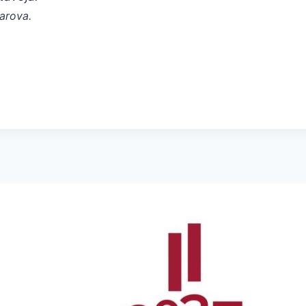
arova.