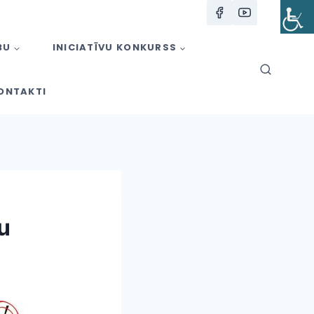
BU
INICIATĪVU KONKURSS
ONTAKTI
u