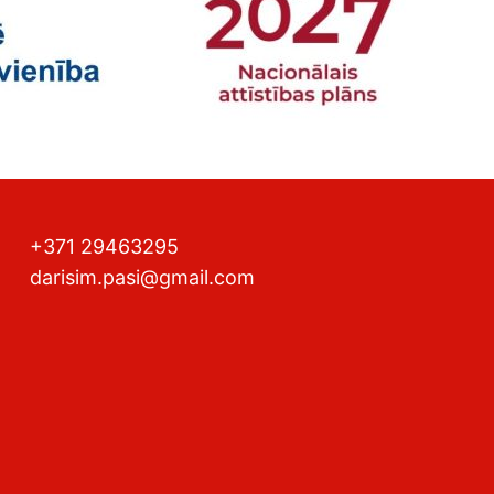
+371 29463295
darisim.pasi@gmail.com