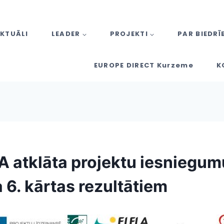
KTUĀLI
LEADER
PROJEKTI
PAR BIEDRĪ
EUROPE DIRECT Kurzeme
K
A atklāta projektu iesniegum
 6. kārtas rezultātiem