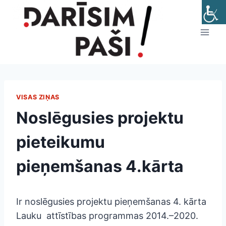
Skip
to
content
VISAS ZIŅAS
Noslēgusies projektu
pieteikumu
pieņemšanas 4.kārta
Ir noslēgusies projektu pieņemšanas 4. kārta
Lauku attīstības programmas 2014.–2020.