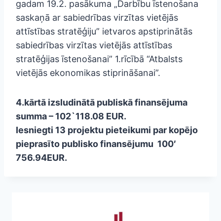
gadam 19.2. pasākuma „Darbību īstenošana
saskaņā ar sabiedrības virzītas vietējās
attīstības stratēģiju” ietvaros apstiprinātās
sabiedrības virzītas vietējās attīstības
stratēģijas īstenošanai” 1.rīcībā “Atbalsts
vietējās ekonomikas stiprināšanai”.
4.kārtā izsludinātā publiskā finansējuma
summa –
102`118.08 EUR.
Iesniegti 13 projektu pieteikumi par kopējo
pieprasīto publisko finansējumu 100′
756.94EUR.