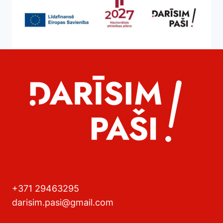
+371 29463295
darisim.pasi@gmail.com