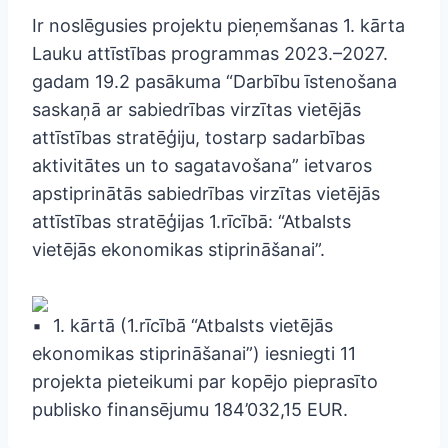
Ir noslēgusies projektu pieņemšanas 1. kārta
Lauku attīstības programmas 2023.–2027.
gadam 19.2 pasākuma “Darbību īstenošana
saskaņā ar sabiedrības virzītas vietējās
attīstības stratēģiju, tostarp sadarbības
aktivitātes un to sagatavošana” ietvaros
apstiprinātās sabiedrības virzītas vietējās
attīstības stratēģijas 1.rīcībā: “Atbalsts
vietējās ekonomikas stiprināšanai”.
1. kārtā (1.rīcībā “Atbalsts vietējās
ekonomikas stiprināšanai”) iesniegti 11
projekta pieteikumi par
kopējo pieprasīto
publisko finansējumu 184’032,15 EUR.