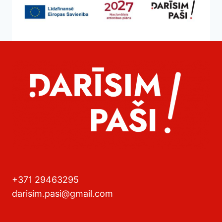
+371 29463295
darisim.pasi@gmail.com