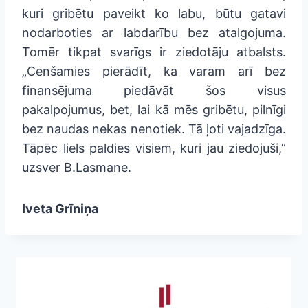
kuri gribētu paveikt ko labu, būtu gatavi
nodarboties ar labdarību bez atalgojuma.
Tomēr tikpat svarīgs ir ziedotāju atbalsts.
„Cenšamies pierādīt, ka varam arī bez
finansējuma piedāvāt šos visus
pakalpojumus, bet, lai kā mēs gribētu, pilnīgi
bez naudas nekas nenotiek. Tā ļoti vajadzīga.
Tāpēc liels paldies visiem, kuri jau ziedojuši,”
uzsver B.Lasmane.
Iveta Grīniņa