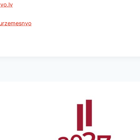
vo.lv
kurzemesnvo