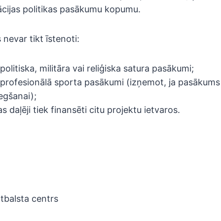
ācijas politikas pasākumu kopumu.
 nevar tikt īstenoti:
politiska, militāra vai reliģiska satura pasākumi;
profesionālā sporta pasākumi (izņemot, ja pasākums i
egšanai);
 daļēji tiek finansēti citu projektu ietvaros.
balsta centrs