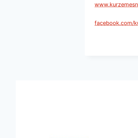
www.kurzemesn
facebook.com/