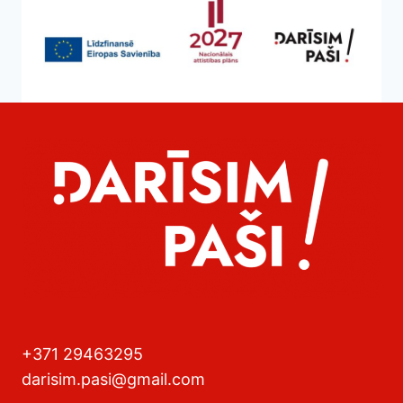
+371 29463295
darisim.pasi@gmail.com