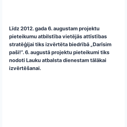
Līdz 2012. gada 6. augustam projektu
pieteikumu atbilstība vietējās attīstības
stratēģijai tiks izvērtēta biedrībā „Darīsim
paši!”. 6. augustā projektu pieteikumi tiks
nodoti Lauku atbalsta dienestam tālākai
izvērtēšanai.