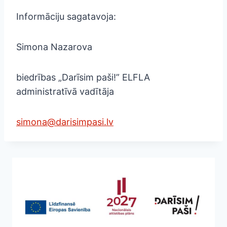
Informāciju sagatavoja:
Simona Nazarova
biedrības „Darīsim paši!” ELFLA
administratīvā vadītāja
simona@darisimpasi.lv