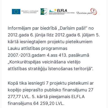
Informējam par biedrībā „Darīsim paši!” no
2012.gada 6. jūnija līdz 2012.gada 6. jūlijam 5.
kārtā iesniegtajiem projektu pieteikumiem
Lauku attīstības programmas
2007.-2013.gadam 4.ass 413. pasākumā
„Konkurētspējas veicināšana vietējo
attīstības stratēģiju īstenošanas teritorijā”.
Kopā tika iesniegti 7 projektu pieteikumi ar
kopējo pieprasīto publisko finansējumu 27
277,77 LVL. 5. kārtā pieejamais ELFLA
finansējums 64 259,20 LVL.