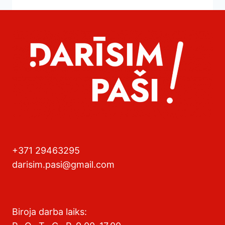
+371 29463295
darisim.pasi@gmail.com
Biroja darba laiks: