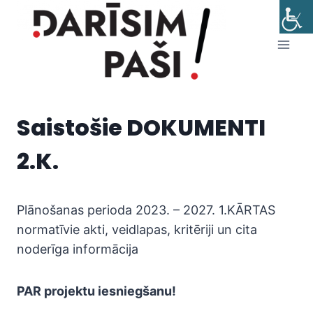
Skip
to
content
Saistošie DOKUMENTI
2.K.
Plānošanas perioda 2023. – 2027. 1.KĀRTAS
normatīvie akti, veidlapas, kritēriji un cita
noderīga informācija
PAR projektu iesniegšanu!